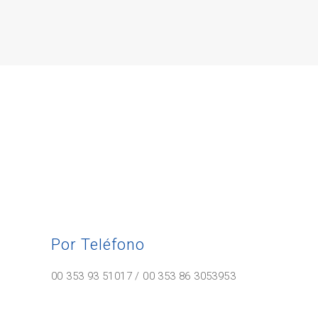
Por Teléfono
00 353 93 51017 / 00 353 86 3053953