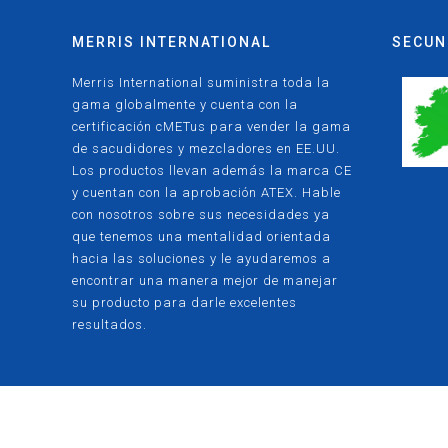
MERRIS INTERNATIONAL
SECUN
Merris International suministra toda la
gama globalmente y cuenta con la
certificación cMETus para vender la gama
de sacudidores y mezcladores en EE.UU.
Los productos llevan además la marca CE
y cuentan con la aprobación ATEX. Hable
con nosotros sobre sus necesidades ya
que tenemos una mentalidad orientada
hacia las soluciones y le ayudaremos a
encontrar una manera mejor de manejar
su producto para darle excelentes
resultados.
© Merris |
Política de Privacidad