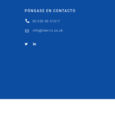
PÓNGASE EN CONTACTO
00 353 93 51017
info@merris.co.uk
sitio web por