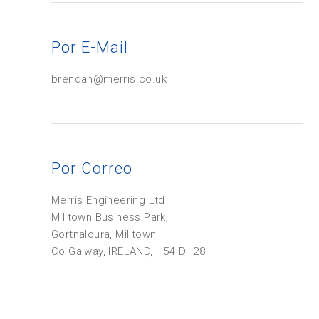
Por E-Mail
brendan@merris.co.uk
Por
Correo
Merris Engineering Ltd
Milltown Business Park,
Gortnaloura, Milltown,
Co Galway, IRELAND, H54 DH28