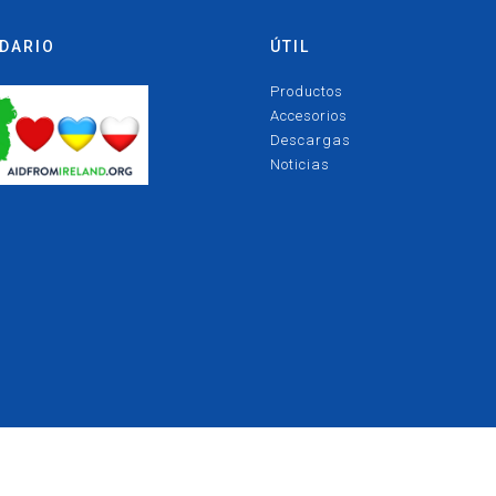
DARIO
ÚTIL
Productos
Accesorios
Descargas
Noticias