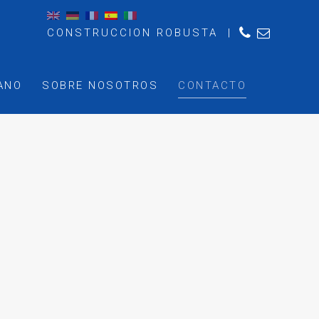
CONSTRUCCION ROBUSTA |
ANO
SOBRE NOSOTROS
CONTACTO