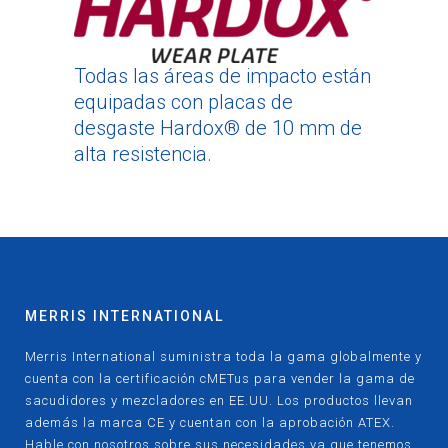
Todas las áreas de impacto están
equipadas con placas de
desgaste Hardox® de 10 mm de
alta resistencia.
MERRIS INTERNATIONAL
Merris International suministra toda la gama globalmente y
cuenta con la certificación cMETus para vender la gama de
sacudidores y mezcladores en EE.UU. Los productos llevan
además la marca CE y cuentan con la aprobación ATEX.
Hable con nosotros sobre sus necesidades ya que tenemos