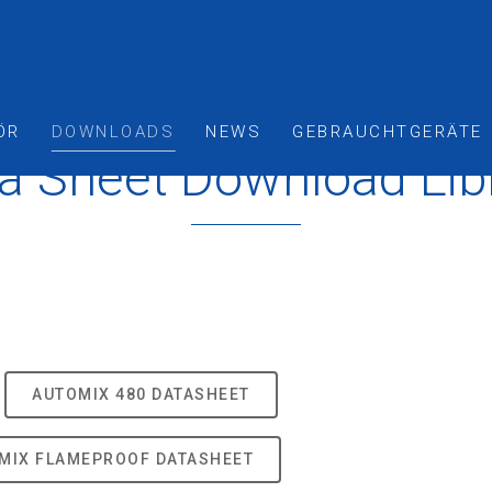
ÖR
DOWNLOADS
NEWS
GEBRAUCHTGERÄTE
a Sheet Download Lib
AUTOMIX 480 DATASHEET
MIX FLAMEPROOF DATASHEET