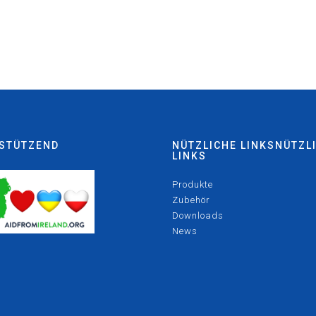
STÜTZEND
NÜTZLICHE LINKSNÜTZL
LINKS
Produkte
Zubehör
Downloads
News