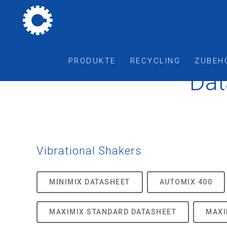
PRODUKTE
RECYCLING
ZUBEH
Dat
Vibrational Shakers
MINIMIX DATASHEET
AUTOMIX 400
MAXIMIX STANDARD DATASHEET
MAXI