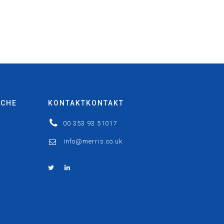
ICHE
KONTAKTKONTAKT
00 353 93 51017
info@merris.co.uk