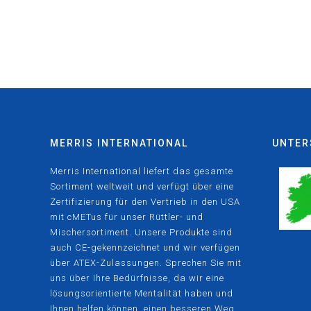
MERRIS INTERNATIONAL
UNTER
Merris International liefert das gesamte
Sortiment weltweit und verfügt über eine
Zertifizierung für den Vertrieb in den USA
mit cMETus für unser Rüttler- und
Mischersortiment. Unsere Produkte sind
auch CE-gekennzeichnet und wir verfügen
über ATEX-Zulassungen. Sprechen Sie mit
uns über Ihre Bedürfnisse, da wir eine
lösungsorientierte Mentalität haben und
Ihnen helfen können, einen besseren Weg